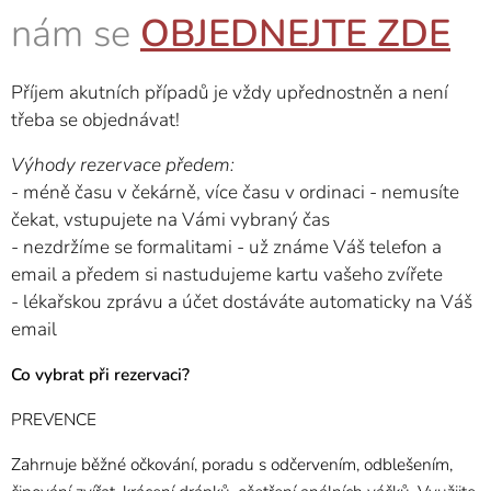
nám se
OBJEDNEJTE ZDE
Příjem akutních případů je vždy upřednostněn a není
třeba se objednávat!
Výhody rezervace předem:
- méně času v čekárně, více času v ordinaci - nemusíte
čekat, vstupujete na Vámi vybraný čas
- nezdržíme se formalitami - už známe Váš telefon a
email a předem si nastudujeme kartu vašeho zvířete
- lékařskou zprávu a účet dostáváte automaticky na Váš
email
Co vybrat při rezervaci?
PREVENCE
Zahrnuje běžné očkování, poradu s odčervením, odblešením,