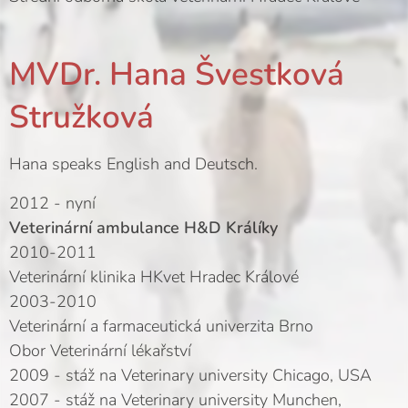
MVDr. Hana Švestková
Stružková
Hana speaks English and Deutsch.
2012 - nyní
Veterinární ambulance H&D Králíky
2010-2011
Veterinární klinika HKvet Hradec Králové
2003-2010
Veterinární a farmaceutická univerzita Brno
Obor Veterinární lékařství
2009 - stáž na Veterinary university Chicago, USA
2007 - stáž na Veterinary university Munchen,