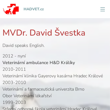
HADVET.cz
MVDr. David Švestka
David speaks English.
2012 - nyní
Veterinární ambulance H&D Králíky
2010-2011
Veterinární klinika Gayerovy kasárna Hradec Králové
2003-2010
Veterinární a farmaceutická univerzita Brno
Obor Veterinární lékařství
1999-2003
Střední odborná škola veterinární Hradec Králové